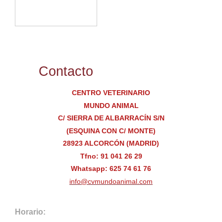
Contacto
CENTRO VETERINARIO
MUNDO ANIMAL
C/ SIERRA DE ALBARRACÍN S/N
(ESQUINA CON C/ MONTE)
28923 ALCORCÓN (MADRID)
Tfno: 91 041 26 29
Whatsapp: 625 74 61 76
info@cvmundoanimal.com
Horario: