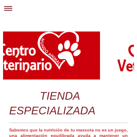
TIENDA
ESPECIALIZADA
Sabemos que la nutrición de tu mascota no es un juego,
una alimentación equilibrada ayuda a mantener un